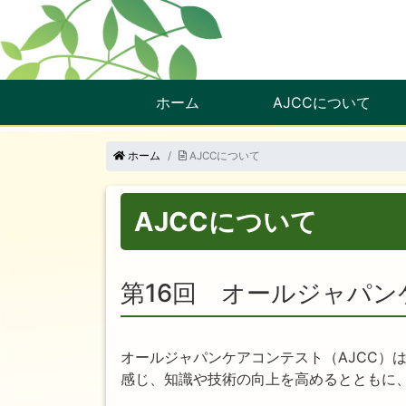
ホーム
AJCCについて
ホーム
AJCCについて
AJCCについて
第16回 オールジャパン
オールジャパンケアコンテスト（AJCC）
感じ、知識や技術の向上を高めるとともに