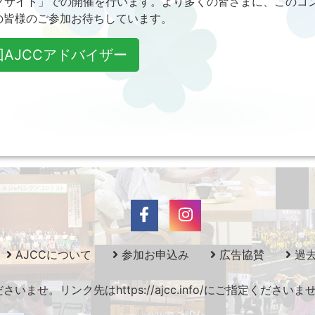
ッグサイト」での開催を行います。より多くの皆さまに、このコ
の皆様のご参加お待ちしています。
回AJCCアドバイザー
AJCCについて
参加お申込み
広告協賛
過
ませ。リンク先はhttps://ajcc.info/にご指定くださ