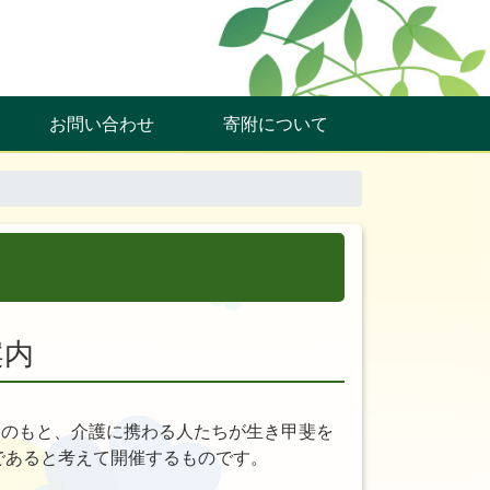
お問い合わせ
寄附について
案内
念のもと、介護に携わる人たちが生き甲斐を
であると考えて開催するものです。