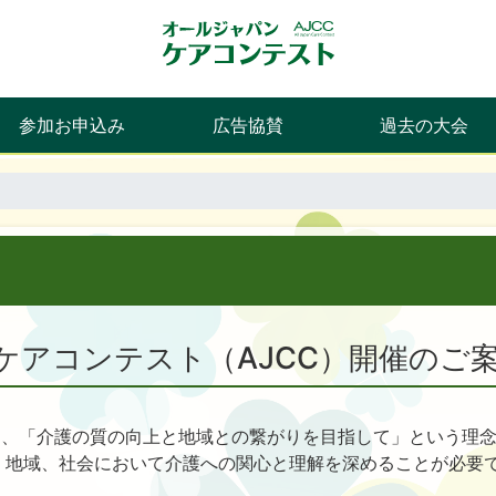
参加お申込み
広告協賛
過去の大会
ケアコンテスト（AJCC）開催のご
は、「介護の質の向上と地域との繋がりを目指して」という理
、地域、社会において介護への関心と理解を深めることが必要