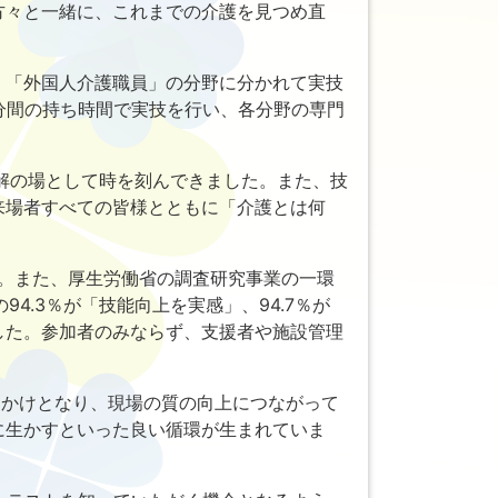
方々と一緒に、これまでの介護を見つめ直
」「外国人介護職員」の分野に分かれて実技
分間の持ち時間で実技を行い、各分野の専門
理解の場として時を刻んできました。また、技
来場者すべての皆様とともに「介護とは何
した。また、厚生労働省の調査研究事業の一環
.3％が「技能向上を実感」、94.7％が
した。参加者のみならず、支援者や施設管理
っかけとなり、現場の質の向上につながって
に生かすといった良い循環が生まれていま