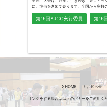
第16回大会は、昨年に引き続き「東京ビ
に、準備を進めて参ります。全国から多数
第16回AJCC実行委員
第16
HOME
お知らせ
リンクをする場合は以下のバナーをご使用ください