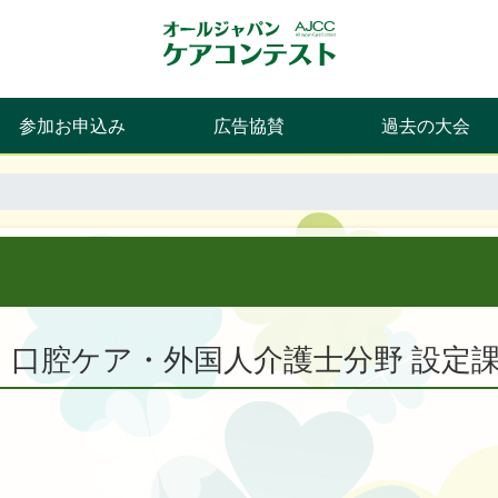
参加お申込み
広告協賛
過去の大会
・口腔ケア・外国人介護士分野 設定