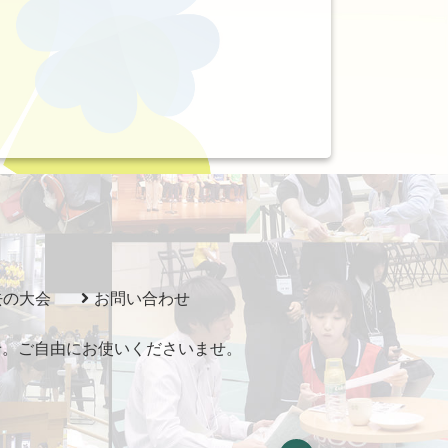
去の大会
お問い合わせ
いませ。ご自由にお使いくださいませ。