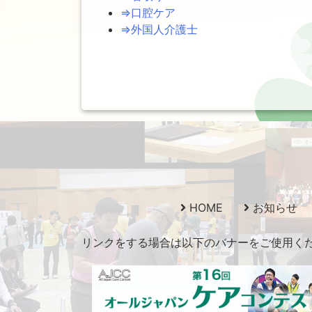
⇒口腔ケア
⇒外国人介護士
HOME
お知らせ
リンクをする場合は以下のバナーをご使用ください