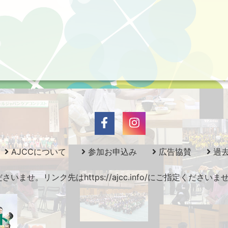
AJCCについて
参加お申込み
広告協賛
過
ませ。リンク先はhttps://ajcc.info/にご指定くださ