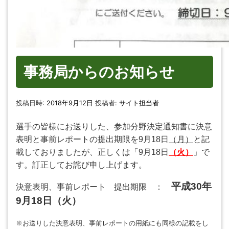
事務局からのお知らせ
投稿日時:
2018年9月12日
投稿者:
サイト担当者
選手の皆様にお送りした、参加分野決定通知書に決意
表明と事前レポートの提出期限を9月18日
（月）
と記
載しておりましたが、
正しくは「9月18日
（火）
」で
す。訂正してお詫び申し上げます。
平成30年
決意表明、事前レポート 提出期限 ：
9月18日（火）
※お送りした決意表明、事前レポートの用紙にも同様の記載をし