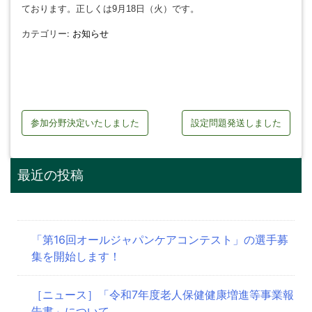
ております。正しくは9月18日（火）です。
カテゴリー:
お知らせ
投
参加分野決定いたしました
設定問題発送しました
稿
ナ
最近の投稿
ビ
ゲ
ー
「第16回オールジャパンケアコンテスト」の選手募
集を開始します！
シ
ョ
［ニュース］「令和7年度老人保健健康増進等事業報
告書」について