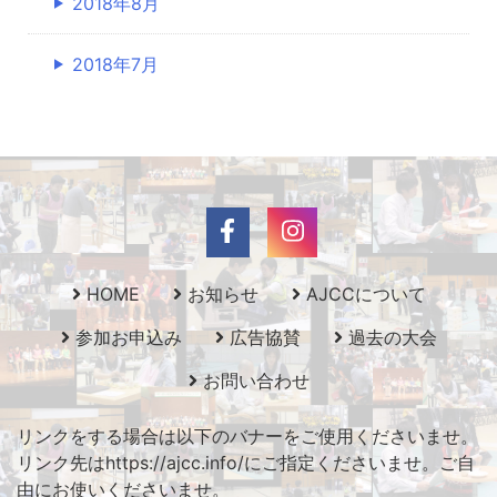
2018年8月
2018年7月
HOME
お知らせ
AJCCについて
参加お申込み
広告協賛
過去の大会
お問い合わせ
リンクをする場合は以下のバナーをご使用くださいませ。
リンク先はhttps://ajcc.info/にご指定くださいませ。ご自
由にお使いくださいませ。