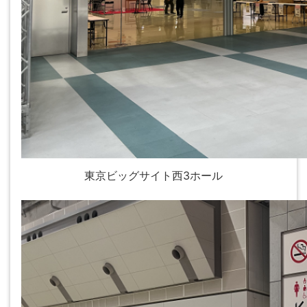
東京ビッグサイト西3ホール