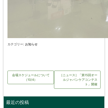
カテゴリー:
お知らせ
投
会場スケジュールについて
［ニュース］「第15回オー
稿
（10/4）
ルジャパンケアコンテス
ト」開催
ナ
ビ
最近の投稿
ゲ